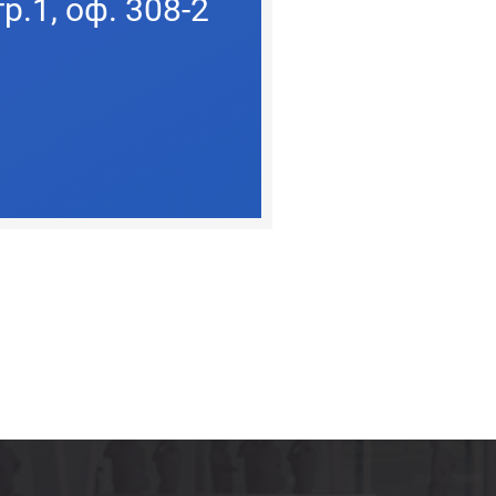
р.1, оф. 308-2