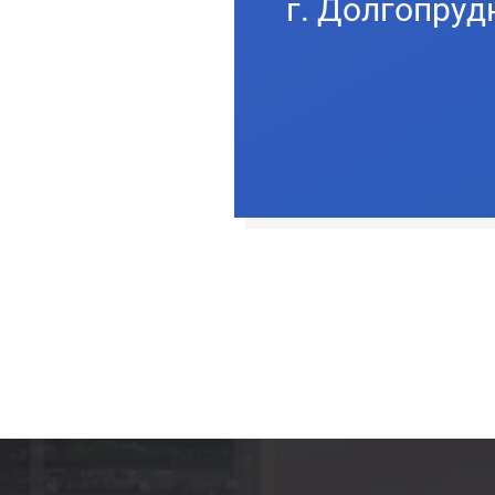
г. Долгопрудн