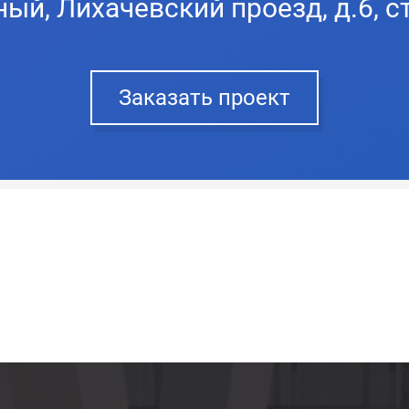
ый, Лихачевский проезд, д.6, ст
Заказать проект