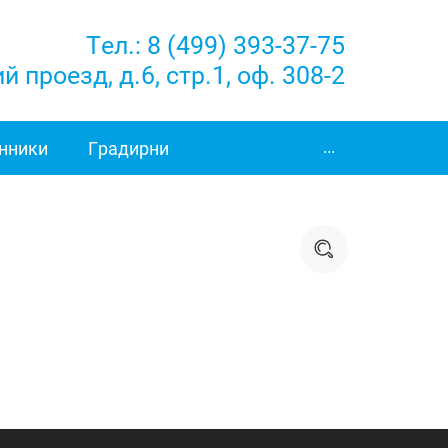
Тел.:
8 (499) 393-37-75
 проезд, д.6, стр.1, оф. 308-2
нники
Градирни
...