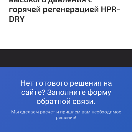
горячей регенерацией HPR-
DRY
Нет готового решения на
сайте? Заполните форму
обратной связи.
Мы сделаем расчет и пришлем вам необходимое
решение!