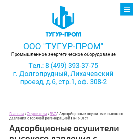
ООО "ТУГУР-ПРОМ"
Промышленное энергетическое оборудование
Тел.:
8 (499) 393-37-75
г. Долгопрудный, Лихачевский
проезд, д.6, стр.1, оф. 308-2
Главная
\
Осушители
\
BVA
\ Адсорбционые осушители высокого
давления с горячей регенерацией HPR-DRY
Адсорбционые осушители
высокого давления с