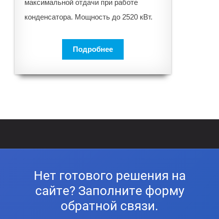
максимальной отдачи при работе
конденсатора. Мощность до 2520 кВт.
Подробнее
Нет готового решения на
сайте? Заполните форму
обратной связи.