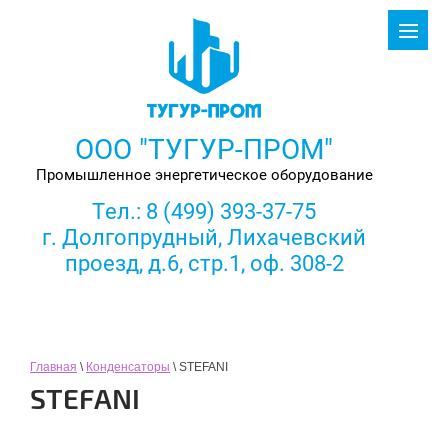
ООО "ТУГУР-ПРОМ"
Промышленное энергетическое оборудование
Тел.:
8 (499) 393-37-75
г. Долгопрудный, Лихачевский
проезд, д.6, стр.1, оф. 308-2
Главная
\
Конденсаторы
\ STEFANI
STEFANI